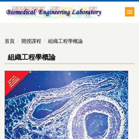
跳
到
主
要
內
首頁
開授課程
組織工程學概論
容
區
組織工程學概論